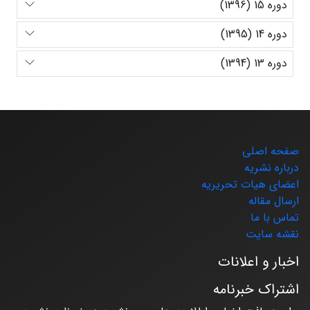
دوره 15 (1396)
دوره 14 (1395)
دوره 13 (1394)
صفحه اصلی
درباره نشریه
اعضای هیات تحریریه
ارسال مقاله
تماس با ما
نقشه سایت
اخبار و اعلانات
اشتراک خبرنامه