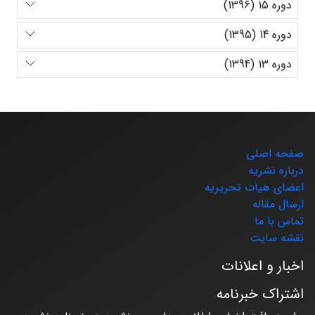
دوره 15 (1396)
دوره 14 (1395)
دوره 13 (1394)
صفحه اصلی
درباره نشریه
اعضای هیات تحریریه
ارسال مقاله
تماس با ما
نقشه سایت
اخبار و اعلانات
اشتراک خبرنامه