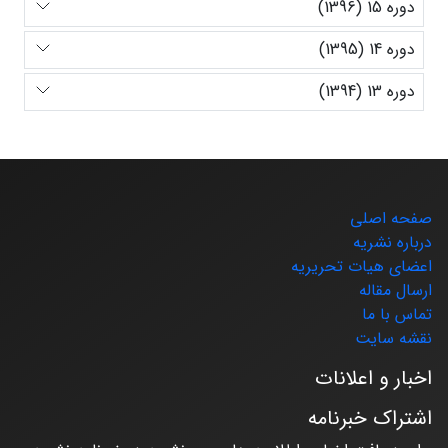
دوره 15 (1396)
دوره 14 (1395)
دوره 13 (1394)
صفحه اصلی
درباره نشریه
اعضای هیات تحریریه
ارسال مقاله
تماس با ما
نقشه سایت
اخبار و اعلانات
اشتراک خبرنامه