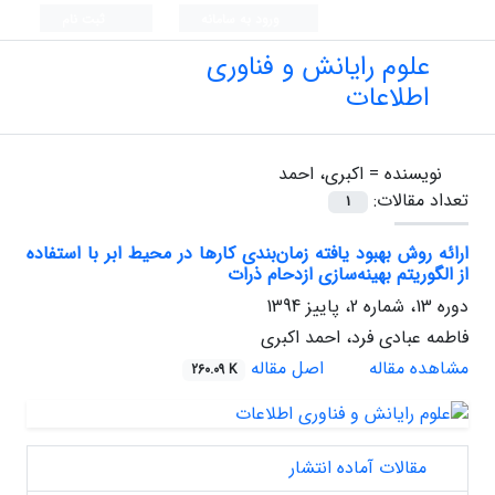
ورود به سامانه
ثبت نام
علوم رایانش و فناوری
اطلاعات
نویسنده =
اکبری، احمد
تعداد مقالات:
1
ارائه روش بهبود یافته زمان‌بندی کارها در محیط ابر با استفاده
از الگوریتم بهینه‌سازی ازدحام ذرات
دوره 13، شماره 2، پاییز 1394
فاطمه عبادی فرد، احمد اکبری
مشاهده مقاله
اصل مقاله
260.09 K
مقالات آماده انتشار