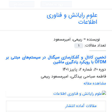
ورود به سامانه
ثبت نام
علوم رایانش و فناوری
اطلاعات
نویسنده =
ربیعی، امیر‌مسعود
تعداد مقالات:
1
تخمین کانال و آشکارسازی سیگنال در سیستم‌های مبتنی بر
OFDM با رویکرد یادگیری ماشین
دوره 20، شماره 2، پاییز 1401
فاطمه صباحی بیدگلی، امیر‌مسعود ربیعی
مشاهده مقاله
مقالات آماده انتشار