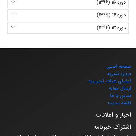
دوره 15 (1396)
دوره 14 (1395)
دوره 13 (1394)
صفحه اصلی
درباره نشریه
اعضای هیات تحریریه
ارسال مقاله
تماس با ما
نقشه سایت
اخبار و اعلانات
اشتراک خبرنامه