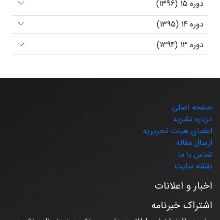
دوره 15 (1396)
دوره 14 (1395)
دوره 13 (1394)
صفحه اصلی
درباره نشریه
اعضای هیات تحریریه
ارسال مقاله
تماس با ما
نقشه سایت
اخبار و اعلانات
اشتراک خبرنامه