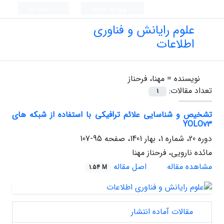
ورود به سامانه
ثبت نام
علوم رایانش و فناوری
اطلاعات
نویسنده =
مهنا، فرحناز
تعداد مقالات:
1
تشخیص و شناسایی علائم ترافیکی با استفاده از شبکه های
YOLOv3
دوره 20، شماره 1، بهار 1401، صفحه
95-107
مائده نارویی، فرحناز مهنا
مشاهده مقاله
اصل مقاله
1.54 M
مقالات آماده انتشار