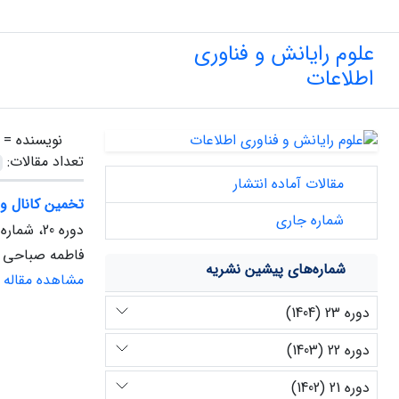
علوم رایانش و فناوری
اطلاعات
نویسنده =
تعداد مقالات:
مقالات آماده انتشار
تخمین کانال و آشکارس
شماره جاری
دوره 20، شماره 2، پاییز 1401
فاطمه صباحی ب
شماره‌های پیشین نشریه
مشاهده مقاله
دوره 23 (1404)
دوره 22 (1403)
دوره 21 (1402)