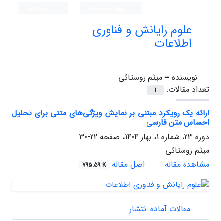
ورود به سامانه
ثبت نام
علوم رایانش و فناوری
اطلاعات
نویسنده =
میثم روستائی
تعداد مقالات:
1
ارائه یک رویکرد مبتنی بر نمایش ویژگی‌های متنی برای تحلیل
احساس متن فارسی
دوره 23، شماره 1، بهار 1404، صفحه
22-30
میثم روستائی
مشاهده مقاله
اصل مقاله
795.59 K
مقالات آماده انتشار