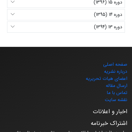
دوره 15 (1396)
دوره 14 (1395)
دوره 13 (1394)
صفحه اصلی
درباره نشریه
اعضای هیات تحریریه
ارسال مقاله
تماس با ما
نقشه سایت
اخبار و اعلانات
اشتراک خبرنامه