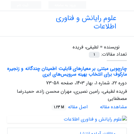
ورود به سامانه
ثبت نام
علوم رایانش و فناوری
اطلاعات
نویسنده =
لطیفی، فریده
تعداد مقالات:
1
چارچوبی مبتنی بر معیارهای قابلیت‌ اطمینان‌ چندگانه و زنجیره‌
مارکوف برای انتخاب بهینه سرویس‌های ابری
دوره 22، شماره 1، بهار 1403، صفحه
58-73
فریده لطیفی، رامین نصیری، مهران محسن زاده، حمیدرضا
مصطفایی
مشاهده مقاله
اصل مقاله
1.23 M
مقالات آماده انتشار