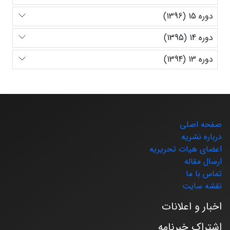
دوره 15 (1396)
دوره 14 (1395)
دوره 13 (1394)
صفحه اصلی
درباره نشریه
اعضای هیات تحریریه
ارسال مقاله
تماس با ما
نقشه سایت
اخبار و اعلانات
اشتراک خبرنامه