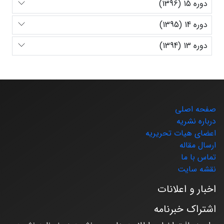
دوره 15 (1396)
دوره 14 (1395)
دوره 13 (1394)
صفحه اصلی
درباره نشریه
اعضای هیات تحریریه
ارسال مقاله
تماس با ما
نقشه سایت
اخبار و اعلانات
اشتراک خبرنامه