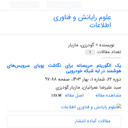
ورود به سامانه
ثبت نام
علوم رایانش و فناوری
اطلاعات
نویسنده =
گودرزی، مازیار
تعداد مقالات:
1
یک الگوریتم حریصانه برای نگاشت پویای سرویس‌های
هوشمند در لبه شبکه خودرویی
دوره 22، شماره 1، بهار 1403، صفحه
88-97
سید علیرضا عمرانیان، مازیار گودرزی
مشاهده مقاله
اصل مقاله
1.28 M
مقالات آماده انتشار