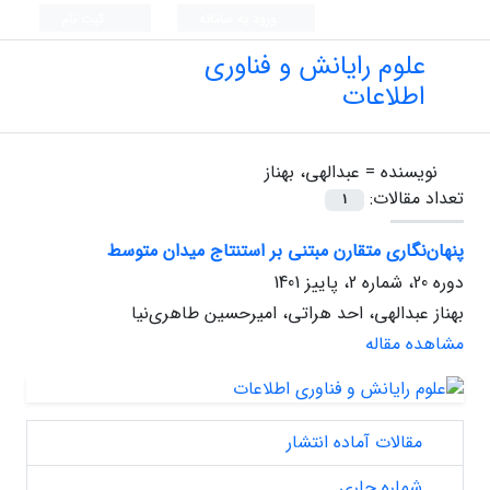
ورود به سامانه
ثبت نام
علوم رایانش و فناوری
اطلاعات
نویسنده =
عبدالهی، بهناز
تعداد مقالات:
1
پنهان‌نگاری متقارن مبتنی بر استنتاج میدان متوسط
دوره 20، شماره 2، پاییز 1401
بهناز عبدالهی، احد هراتی، امیرحسین طاهری‌نیا
مشاهده مقاله
مقالات آماده انتشار
شماره جاری