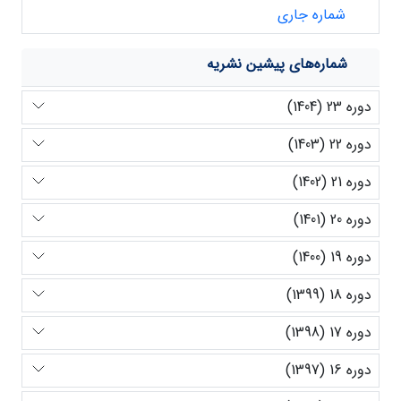
شماره جاری
شماره‌های پیشین نشریه
دوره 23 (1404)
دوره 22 (1403)
دوره 21 (1402)
دوره 20 (1401)
دوره 19 (1400)
دوره 18 (1399)
دوره 17 (1398)
دوره 16 (1397)