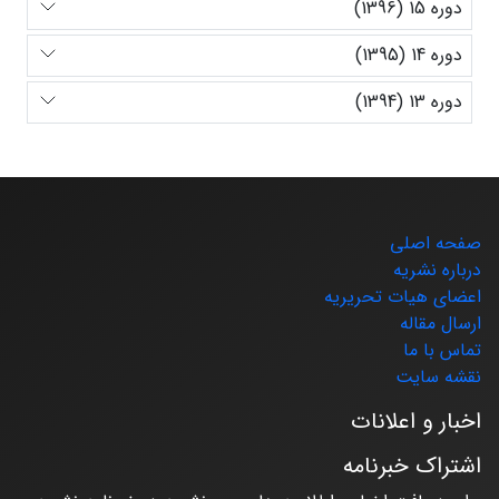
دوره 15 (1396)
دوره 14 (1395)
دوره 13 (1394)
صفحه اصلی
درباره نشریه
اعضای هیات تحریریه
ارسال مقاله
تماس با ما
نقشه سایت
اخبار و اعلانات
اشتراک خبرنامه