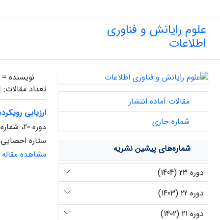
علوم رایانش و فناوری
اطلاعات
نویسنده =
تعداد مقالات:
مقالات آماده انتشار
ارزیابی رویکر
شماره جاری
دوره 20، شماره 2، پاییز 1401
ستاره احصایی،
شماره‌های پیشین نشریه
مشاهده مقاله
دوره 23 (1404)
دوره 22 (1403)
دوره 21 (1402)