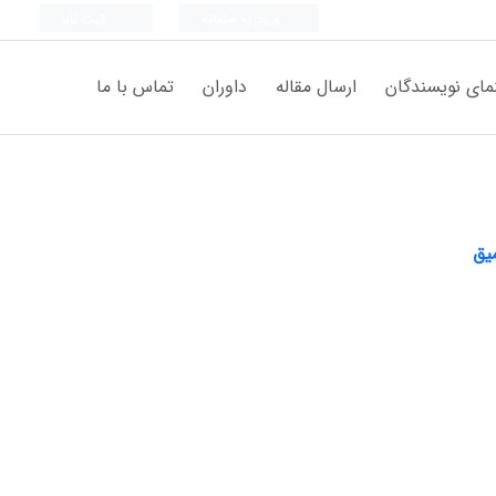
ورود به سامانه
ثبت نام
مای نویسندگان
ارسال مقاله
داوران
تماس با ما
یق