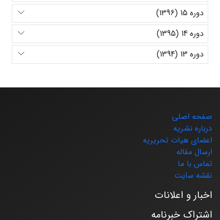
دوره 15 (1396)
دوره 14 (1395)
دوره 13 (1394)
صفحه اصلی
درباره نشریه
اعضای هیات تحریریه
ارسال مقاله
تماس با ما
نقشه سایت
اخبار و اعلانات
اشتراک خبرنامه