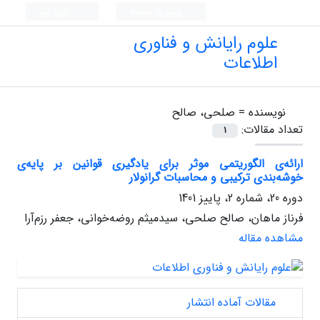
ورود به سامانه
ثبت نام
علوم رایانش و فناوری
اطلاعات
نویسنده =
صلحی، صالح
تعداد مقالات:
1
ارائه‌ی الگوریتمی موثر برای یادگیری قوانین بر پایه‌ی
خوشه‌بندی ترکیبی و محاسبات گرانولار
دوره 20، شماره 2، پاییز 1401
فرناز ماهان، صالح صلحی، سیدمیثم روضه‌خوانی، جعفر رزم‌آرا
مشاهده مقاله
مقالات آماده انتشار