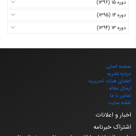
دوره 15 (1396)
دوره 14 (1395)
دوره 13 (1394)
صفحه اصلی
درباره نشریه
اعضای هیات تحریریه
ارسال مقاله
تماس با ما
نقشه سایت
اخبار و اعلانات
اشتراک خبرنامه