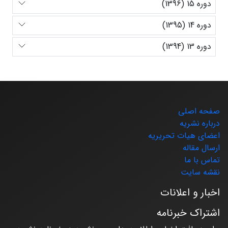
دوره 15 (1396)
دوره 14 (1395)
دوره 13 (1394)
صفحه اصلی
درباره نشریه
اعضای هیات تحریریه
ارسال مقاله
تماس با ما
نقشه سایت
اخبار و اعلانات
اشتراک خبرنامه