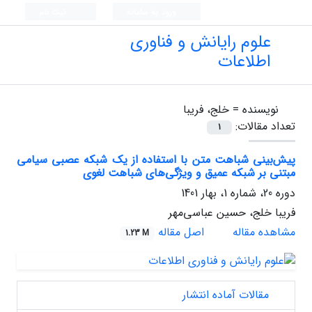
ورود به سامانه
ثبت نام
علوم رایانش و فناوری
اطلاعات
نویسنده =
خلج، فریبا
تعداد مقالات:
1
پیش‌بینی شباهت متن با استفاده از یک شبکه عصبی سیامی
مبتنی بر شبکه عمیق و ویژگی‌های شباهت لغوی
دوره 20، شماره 1، بهار 1401
فریبا خلج، حسین عباسی‌مهر
مشاهده مقاله
اصل مقاله
1.23 M
مقالات آماده انتشار