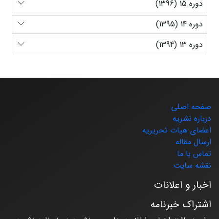
دوره 15 (1396)
دوره 14 (1395)
دوره 13 (1394)
صفحه اصلی
درباره نشریه
اعضای هیات تحریریه
ارسال مقاله
تماس با ما
نقشه سایت
اخبار و اعلانات
اشتراک خبرنامه