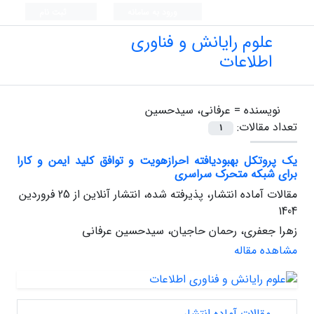
ورود به سامانه
ثبت نام
علوم رایانش و فناوری
اطلاعات
نویسنده =
عرفانی، سیدحسین
تعداد مقالات:
1
یک پروتکل بهبودیافته احرازهویت و توافق کلید ایمن و کارا
برای شبکه متحرک سراسری
مقالات آماده انتشار، پذیرفته شده، انتشار آنلاین از
25 فروردین
1404
زهرا جعفری، رحمان حاجیان، سیدحسین عرفانی
مشاهده مقاله
مقالات آماده انتشار