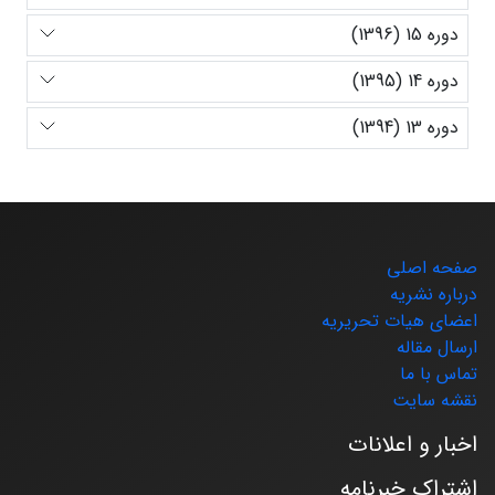
دوره 15 (1396)
دوره 14 (1395)
دوره 13 (1394)
صفحه اصلی
درباره نشریه
اعضای هیات تحریریه
ارسال مقاله
تماس با ما
نقشه سایت
اخبار و اعلانات
اشتراک خبرنامه