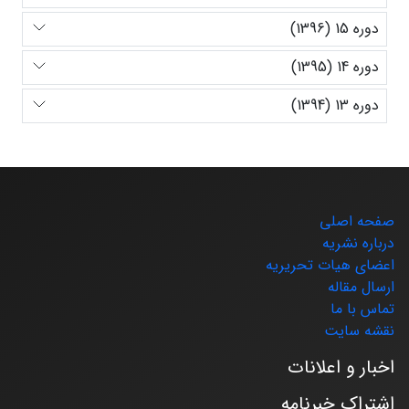
دوره 15 (1396)
دوره 14 (1395)
دوره 13 (1394)
صفحه اصلی
درباره نشریه
اعضای هیات تحریریه
ارسال مقاله
تماس با ما
نقشه سایت
اخبار و اعلانات
اشتراک خبرنامه