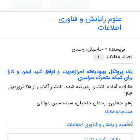
ورود به سامانه
ثبت نام
علوم رایانش و فناوری
اطلاعات
نویسنده =
حاجیان، رحمان
تعداد مقالات:
1
یک پروتکل بهبودیافته احرازهویت و توافق کلید ایمن و کارا
برای شبکه متحرک سراسری
مقالات آماده انتشار، پذیرفته شده، انتشار آنلاین از
25 فروردین
1404
زهرا جعفری، رحمان حاجیان، سیدحسین عرفانی
مشاهده مقاله
مقالات آماده انتشار