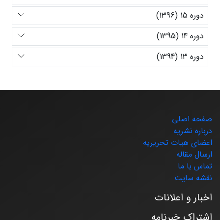
دوره 15 (1396)
دوره 14 (1395)
دوره 13 (1394)
صفحه اصلی
درباره نشریه
اعضای هیات تحریریه
ارسال مقاله
تماس با ما
نقشه سایت
اخبار و اعلانات
اشتراک خبرنامه