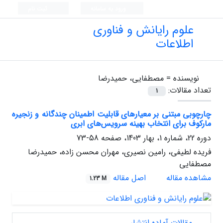
ورود به سامانه
ثبت نام
علوم رایانش و فناوری
اطلاعات
نویسنده =
مصطفایی، حمیدرضا
تعداد مقالات:
1
چارچوبی مبتنی بر معیارهای قابلیت‌ اطمینان‌ چندگانه و زنجیره‌
مارکوف برای انتخاب بهینه سرویس‌های ابری
دوره 22، شماره 1، بهار 1403، صفحه
58-73
فریده لطیفی، رامین نصیری، مهران محسن زاده، حمیدرضا
مصطفایی
مشاهده مقاله
اصل مقاله
1.23 M
مقالات آماده انتشار