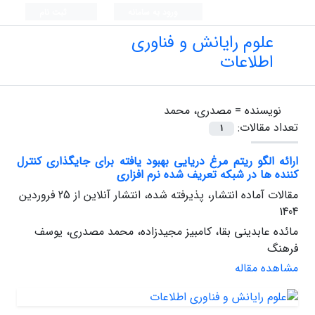
ورود به سامانه
ثبت نام
علوم رایانش و فناوری
اطلاعات
نویسنده =
مصدری، محمد
تعداد مقالات:
1
ارائه الگو ریتم مرغ دریایی بهبود یافته برای جایگذاری کنترل
کننده ها در شبکه تعریف شده نرم افزاری
مقالات آماده انتشار، پذیرفته شده، انتشار آنلاین از
25 فروردین
1404
مائده عابدینی بقا، کامبیز مجیدزاده، محمد مصدری، یوسف
فرهنگ
مشاهده مقاله