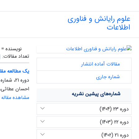
علوم رایانش و فناوری
اطلاعات
نویسنده =
تعداد مقالات:
مقالات آماده انتشار
یک مطالعه مقا
شماره جاری
دوره 21، شماره 1، بهار 1402، صفحه
احسان عطائی،
شماره‌های پیشین نشریه
مشاهده مقاله
دوره 23 (1404)
دوره 22 (1403)
دوره 21 (1402)