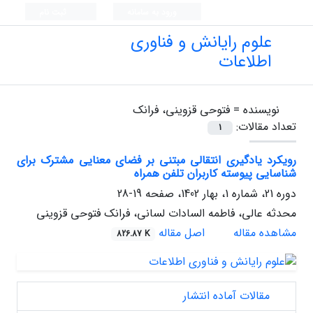
ورود به سامانه
ثبت نام
علوم رایانش و فناوری
اطلاعات
نویسنده =
فتوحی قزوینی، فرانک
تعداد مقالات:
1
رویکرد یادگیری انتقالی مبتنی بر فضای معنایی مشترک برای
شناسایی پیوسته کاربران تلفن همراه
دوره 21، شماره 1، بهار 1402، صفحه
19-28
محدثه عالی، فاطمه السادات لسانی، فرانک فتوحی قزوینی
مشاهده مقاله
اصل مقاله
826.87 K
مقالات آماده انتشار