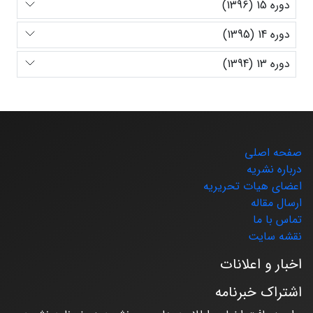
دوره 15 (1396)
دوره 14 (1395)
دوره 13 (1394)
صفحه اصلی
درباره نشریه
اعضای هیات تحریریه
ارسال مقاله
تماس با ما
نقشه سایت
اخبار و اعلانات
اشتراک خبرنامه