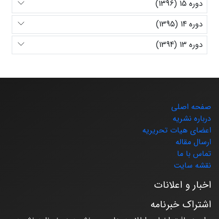
دوره 15 (1396)
دوره 14 (1395)
دوره 13 (1394)
صفحه اصلی
درباره نشریه
اعضای هیات تحریریه
ارسال مقاله
تماس با ما
نقشه سایت
اخبار و اعلانات
اشتراک خبرنامه