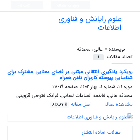
ورود به سامانه
ثبت نام
علوم رایانش و فناوری
اطلاعات
نویسنده =
عالی، محدثه
تعداد مقالات:
1
رویکرد یادگیری انتقالی مبتنی بر فضای معنایی مشترک برای
شناسایی پیوسته کاربران تلفن همراه
دوره 21، شماره 1، بهار 1402، صفحه
19-28
محدثه عالی، فاطمه السادات لسانی، فرانک فتوحی قزوینی
مشاهده مقاله
اصل مقاله
826.87 K
مقالات آماده انتشار