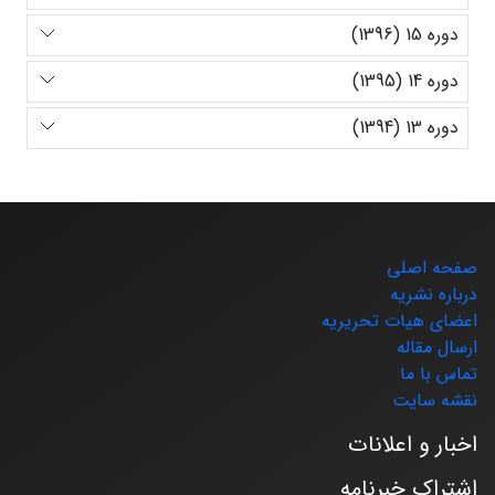
دوره 15 (1396)
دوره 14 (1395)
دوره 13 (1394)
صفحه اصلی
درباره نشریه
اعضای هیات تحریریه
ارسال مقاله
تماس با ما
نقشه سایت
اخبار و اعلانات
اشتراک خبرنامه