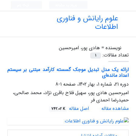
ورود به سامانه
ثبت نام
علوم رایانش و فناوری
اطلاعات
نویسنده =
هادی پور، امیرحسین
تعداد مقالات:
1
ارائه یک مدل تبدیل موجک گسسته کارآمد مبتنی بر سیستم
اعداد مانده‌ای
دوره 21، شماره 1، بهار 1402، صفحه
1-8
امیرحسین هادی پور، سهیل فلاح باقری نژاد، محمد صالحی،
حمیدرضا احمدی فر
مشاهده مقاله
اصل مقاله
742.02 K
مقالات آماده انتشار