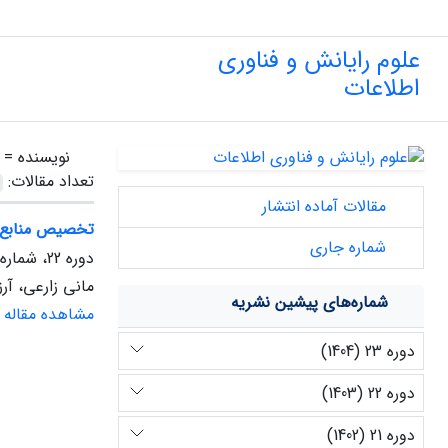
علوم رایانش و فناوری
اطلاعات
نویسنده =
تعداد مقالات:
مقالات آماده انتشار
تخصیص منابع م
شماره جاری
دوره 22، شماره 1، بهار 1403، صفحه
مانی زارعی، آر
شماره‌های پیشین نشریه
مشاهده مقاله
دوره 23 (1404)
دوره 22 (1403)
دوره 21 (1402)