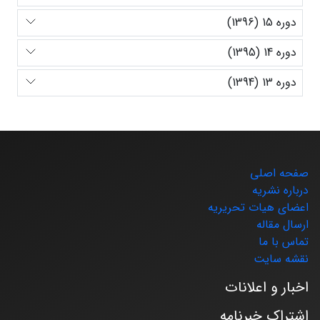
دوره 15 (1396)
دوره 14 (1395)
دوره 13 (1394)
صفحه اصلی
درباره نشریه
اعضای هیات تحریریه
ارسال مقاله
تماس با ما
نقشه سایت
اخبار و اعلانات
اشتراک خبرنامه