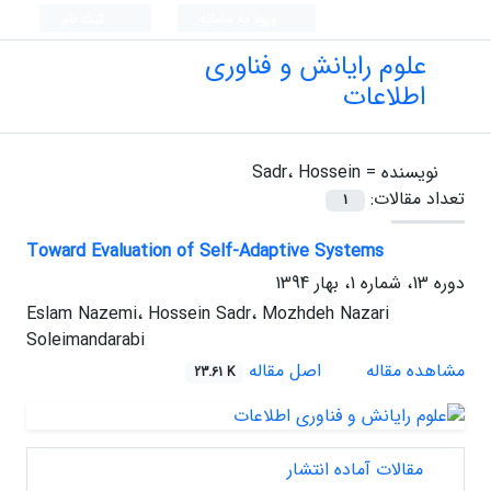
ورود به سامانه
ثبت نام
علوم رایانش و فناوری
اطلاعات
نویسنده =
Sadr، Hossein
تعداد مقالات:
1
Toward Evaluation of Self-Adaptive Systems
دوره 13، شماره 1، بهار 1394
Eslam Nazemi، Hossein Sadr، Mozhdeh Nazari
Soleimandarabi
مشاهده مقاله
اصل مقاله
23.61 K
مقالات آماده انتشار