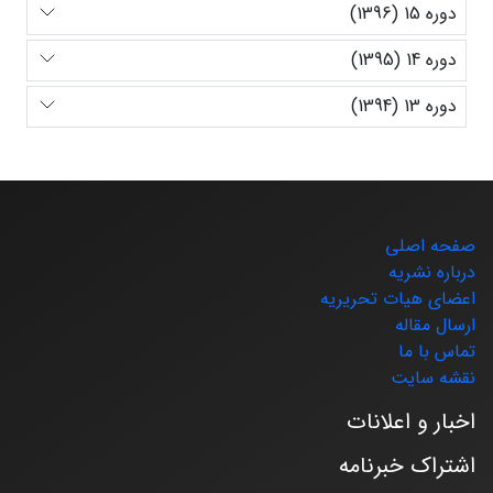
دوره 15 (1396)
دوره 14 (1395)
دوره 13 (1394)
صفحه اصلی
درباره نشریه
اعضای هیات تحریریه
ارسال مقاله
تماس با ما
نقشه سایت
اخبار و اعلانات
اشتراک خبرنامه