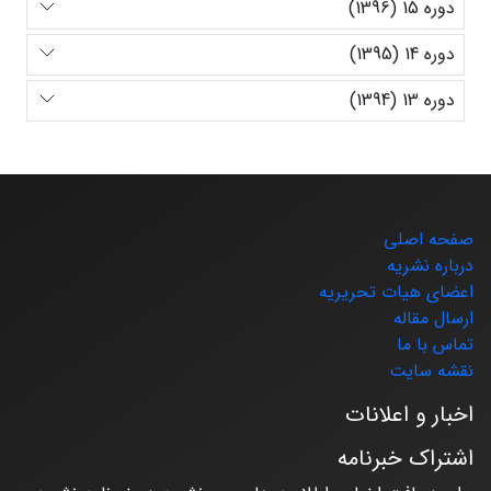
دوره 15 (1396)
دوره 14 (1395)
دوره 13 (1394)
صفحه اصلی
درباره نشریه
اعضای هیات تحریریه
ارسال مقاله
تماس با ما
نقشه سایت
اخبار و اعلانات
اشتراک خبرنامه