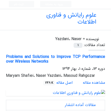
ورود به سامانه
ثبت نام
علوم رایانش و فناوری
اطلاعات
نویسنده =
Yazdani، Naser
تعداد مقالات:
1
Problems and Solutions to Improve TCP Performance
over Wireless Networks
دوره 13، شماره 1، بهار 1394
Maryam Shafiei، Naser Yazdani، Masoud Rahgozar
مشاهده مقاله
اصل مقاله
23.9 K
مقالات آماده انتشار