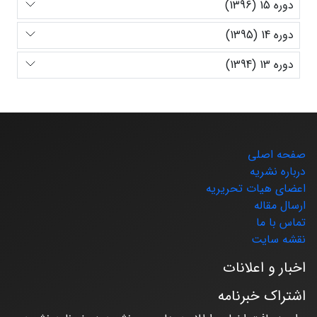
دوره 15 (1396)
دوره 14 (1395)
دوره 13 (1394)
صفحه اصلی
درباره نشریه
اعضای هیات تحریریه
ارسال مقاله
تماس با ما
نقشه سایت
اخبار و اعلانات
اشتراک خبرنامه