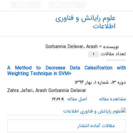
ورود به سامانه
ثبت نام
علوم رایانش و فناوری
اطلاعات
نویسنده =
Gorbannia Delavar، Arash
تعداد مقالات:
1
A Method to Decrease Data Calssifcation with
Weighting Technique in SVM+
دوره 13، شماره 1، بهار 1394
Zahra Jafari، Arash Gorbannia Delavar
مشاهده مقاله
اصل مقاله
22.67 K
مقالات آماده انتشار