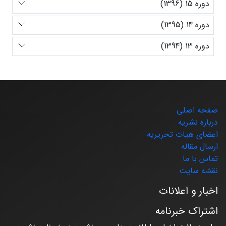
دوره 15 (1396)
دوره 14 (1395)
دوره 13 (1394)
صفحه اصلی
درباره نشریه
اعضای هیات تحریریه
ارسال مقاله
تماس با ما
نقشه سایت
اخبار و اعلانات
اشتراک خبرنامه