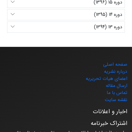
دوره 15 (1396)
دوره 14 (1395)
دوره 13 (1394)
صفحه اصلی
درباره نشریه
اعضای هیات تحریریه
ارسال مقاله
تماس با ما
نقشه سایت
اخبار و اعلانات
اشتراک خبرنامه