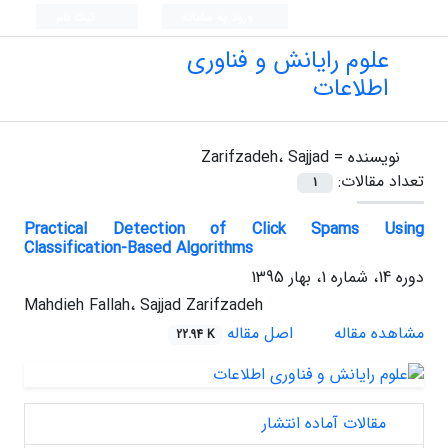
ورود به سامانه
ثبت نام
علوم رایانش و فناوری
اطلاعات
نویسنده =
Zarifzadeh، Sajjad
تعداد مقالات:
1
Practical Detection of Click Spams Using
Classification-Based Algorithms
دوره 14، شماره 1، بهار 1395
Mahdieh Fallah، Sajjad Zarifzadeh
مشاهده مقاله
اصل مقاله
22.94 K
مقالات آماده انتشار