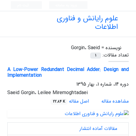
ورود به سامانه
ثبت نام
علوم رایانش و فناوری
اطلاعات
نویسنده =
Gorgin، Saeid
تعداد مقالات:
1
A Low-Power Redundant Decimal Adder: Design and
Implementation
دوره 14، شماره 1، بهار 1395
Saeid Gorgin، Leilee Miremoghtadaei
مشاهده مقاله
اصل مقاله
22.84 K
مقالات آماده انتشار