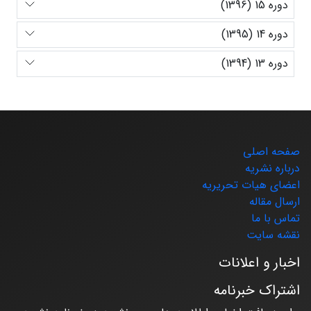
دوره 15 (1396)
دوره 14 (1395)
دوره 13 (1394)
صفحه اصلی
درباره نشریه
اعضای هیات تحریریه
ارسال مقاله
تماس با ما
نقشه سایت
اخبار و اعلانات
اشتراک خبرنامه