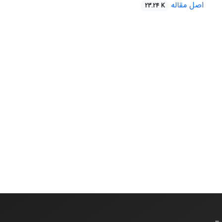
اصل مقاله
23.24 K