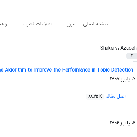
صفحه اصلی
مرور
اطلاعات نشریه
راهن
Shakery، Azadeh
2
ring Algorithm to Improve the Performance in Topic Detection
اصل مقاله
88.35 K