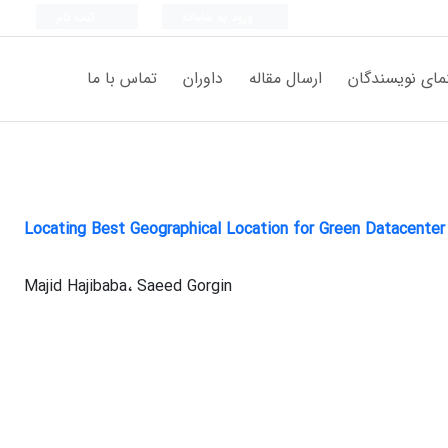
ورود به سامانه
ثبت نام
مای نویسندگان
ارسال مقاله
داوران
تماس با ما
Locating Best Geographical Location for Green Datacenter i
Majid Hajibaba، Saeed Gorgin