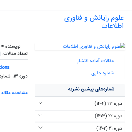
علوم رایانش و فناوری
اطلاعات
نویسنده =
تعداد مقالات:
مقالات آماده انتشار
tions
شماره جاری
دوره 13، شماره 2، پاییز 1394
شماره‌های پیشین نشریه
مشاهده مقاله
دوره 23 (1404)
دوره 22 (1403)
دوره 21 (1402)