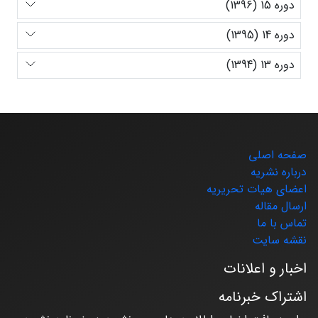
دوره 15 (1396)
دوره 14 (1395)
دوره 13 (1394)
صفحه اصلی
درباره نشریه
اعضای هیات تحریریه
ارسال مقاله
تماس با ما
نقشه سایت
اخبار و اعلانات
اشتراک خبرنامه