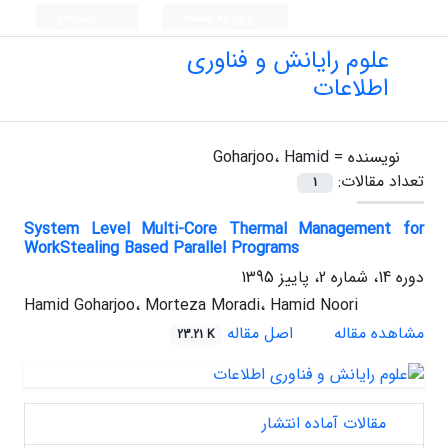
ورود به سامانه
ثبت نام
علوم رایانش و فناوری
اطلاعات
نویسنده =
Goharjoo، Hamid
تعداد مقالات:
1
System Level Multi-Core Thermal Management for
WorkStealing Based Parallel Programs
دوره 14، شماره 2، پاییز 1395
Hamid Goharjoo، Morteza Moradi، Hamid Noori
مشاهده مقاله
اصل مقاله
23.21 K
مقالات آماده انتشار