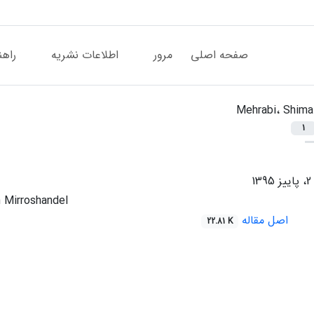
صفحه اصلی
مرور
اطلاعات نشریه
راهن
Mehrabi، Shima
1
 Mirroshandel
اصل مقاله
22.81 K