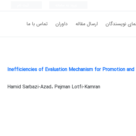
ورود به سامانه
ثبت نام
مای نویسندگان
ارسال مقاله
داوران
تماس با ما
Inefficiencies of Evaluation Mechanism for Promotion and
Hamid Sarbazi-Azad، Pejman Lotfi-Kamran