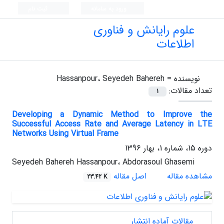
ورود به سامانه
ثبت نام
علوم رایانش و فناوری
اطلاعات
نویسنده =
Hassanpour، Seyedeh Bahereh
تعداد مقالات:
1
Developing a Dynamic Method to Improve the
Successful Access Rate and Average Latency in LTE
Networks Using Virtual Frame
دوره 15، شماره 1، بهار 1396
Seyedeh Bahereh Hassanpour، Abdorasoul Ghasemi
مشاهده مقاله
اصل مقاله
23.42 K
مقالات آماده انتشار