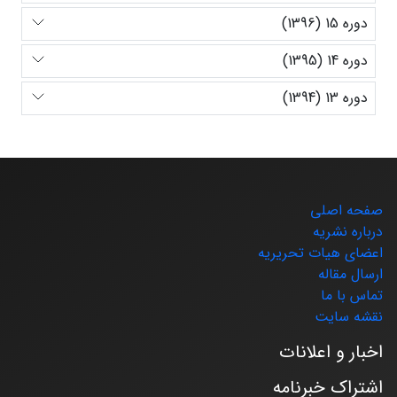
دوره 15 (1396)
دوره 14 (1395)
دوره 13 (1394)
صفحه اصلی
درباره نشریه
اعضای هیات تحریریه
ارسال مقاله
تماس با ما
نقشه سایت
اخبار و اعلانات
اشتراک خبرنامه