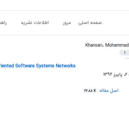
صفحه اصلی
مرور
اطلاعات نشریه
راهن
Khansari، Mohammad
1
-Oriented Software Systems Networks
اصل مقاله
22.88 K