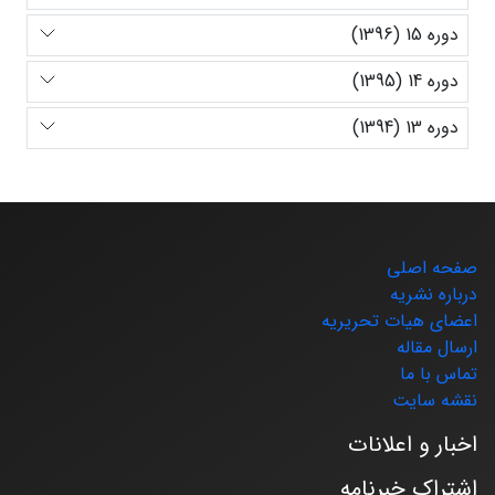
دوره 15 (1396)
دوره 14 (1395)
دوره 13 (1394)
صفحه اصلی
درباره نشریه
اعضای هیات تحریریه
ارسال مقاله
تماس با ما
نقشه سایت
اخبار و اعلانات
اشتراک خبرنامه