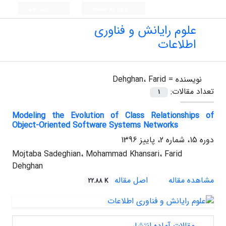
ورود به سامانه
ثبت نام
علوم رایانش و فناوری
اطلاعات
نویسنده =
Dehghan، Farid
تعداد مقالات:
1
Modeling the Evolution of Class Relationships of
Object-Oriented Software Systems Networks
دوره 15، شماره 2، پاییز 1396
Mojtaba Sadeghian، Mohammad Khansari، Farid
Dehghan
مشاهده مقاله
اصل مقاله
22.88 K
مقالات آماده انتشار