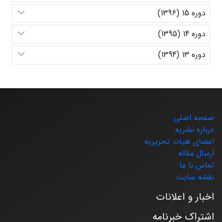
دوره 15 (1396)
دوره 14 (1395)
دوره 13 (1394)
صفحه اصلی
درباره نشریه
اعضای هیات تحریریه
ارسال مقاله
تماس با ما
نقشه سایت
اخبار و اعلانات
اشتراک خبرنامه