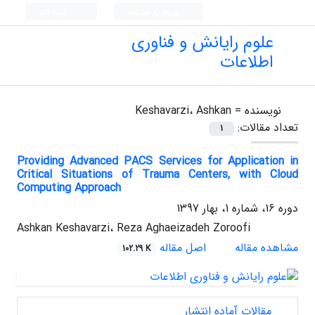
ورود به سامانه
ثبت نام
علوم رایانش و فناوری
اطلاعات
نویسنده =
Keshavarzi، Ashkan
تعداد مقالات:
1
Providing Advanced PACS Services for Application in
Critical Situations of Trauma Centers, with Cloud
Computing Approach
دوره 16، شماره 1، بهار 1397
Ashkan Keshavarzi، Reza Aghaeizadeh Zoroofi
مشاهده مقاله
اصل مقاله
102.29 K
مقالات آماده انتشار