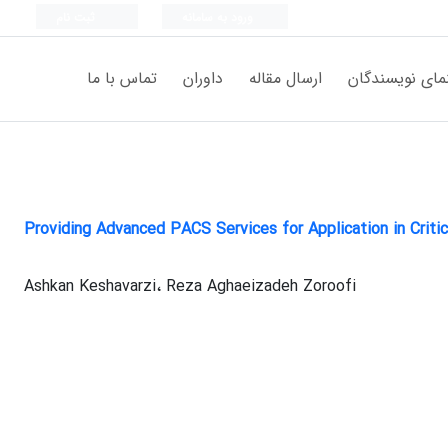
ورود به سامانه
ثبت نام
مای نویسندگان
ارسال مقاله
داوران
تماس با ما
Providing Advanced PACS Services for Application in Criti
Ashkan Keshavarzi، Reza Aghaeizadeh Zoroofi