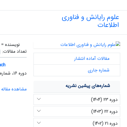
علوم رایانش و فناوری
اطلاعات
نویسنده =
تعداد مقالات:
مقالات آماده انتشار
ach
شماره جاری
دوره 16، شماره 1، بهار 1397
شماره‌های پیشین نشریه
مشاهده مقاله
دوره 23 (1404)
دوره 22 (1403)
دوره 21 (1402)