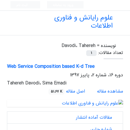
ورود به سامانه
ثبت نام
علوم رایانش و فناوری
اطلاعات
نویسنده =
Davodi، Tahereh
تعداد مقالات:
1
Web Service Composition based K-d Tree
دوره 16، شماره 2، پاییز 1397
Tahereh Davodi، Sima Emadi
مشاهده مقاله
اصل مقاله
51.67 K
مقالات آماده انتشار
شماره جاری