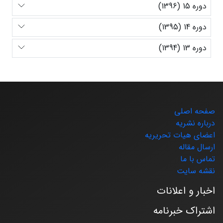
دوره 15 (1396)
دوره 14 (1395)
دوره 13 (1394)
صفحه اصلی
درباره نشریه
اعضای هیات تحریریه
ارسال مقاله
تماس با ما
نقشه سایت
اخبار و اعلانات
اشتراک خبرنامه