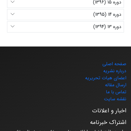
دوره 15 (1396)
دوره 14 (1395)
دوره 13 (1394)
صفحه اصلی
درباره نشریه
اعضای هیات تحریریه
ارسال مقاله
تماس با ما
نقشه سایت
اخبار و اعلانات
اشتراک خبرنامه