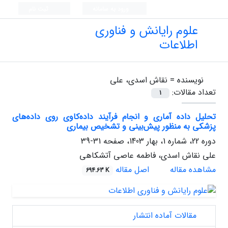
ورود به سامانه
ثبت نام
علوم رایانش و فناوری
اطلاعات
نویسنده =
نقاش اسدی، علی
تعداد مقالات:
1
تحلیل داده آماری و انجام فرآیند داده‌کاوی روی داده‌های
پزشکی به منظور پیش‌بینی و تشخیص بیماری
دوره 22، شماره 1، بهار 1403، صفحه
31-39
علی نقاش اسدی، فاطمه عاصی آتشکاهی
مشاهده مقاله
اصل مقاله
694.63 K
مقالات آماده انتشار