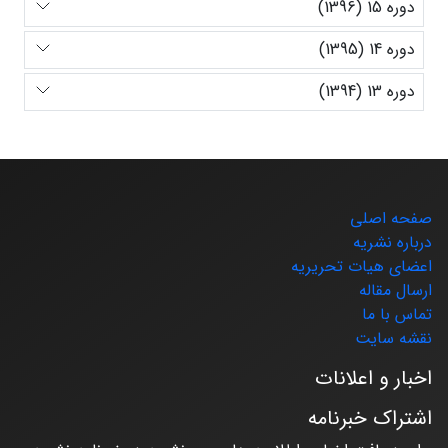
دوره 15 (1396)
دوره 14 (1395)
دوره 13 (1394)
صفحه اصلی
درباره نشریه
اعضای هیات تحریریه
ارسال مقاله
تماس با ما
نقشه سایت
اخبار و اعلانات
اشتراک خبرنامه