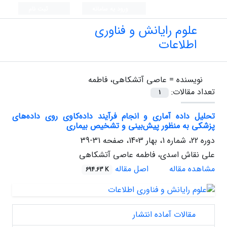
ورود به سامانه
ثبت نام
علوم رایانش و فناوری
اطلاعات
نویسنده =
عاصی آتشکاهی، فاطمه
تعداد مقالات:
1
تحلیل داده آماری و انجام فرآیند داده‌کاوی روی داده‌های
پزشکی به منظور پیش‌بینی و تشخیص بیماری
دوره 22، شماره 1، بهار 1403، صفحه
31-39
علی نقاش اسدی، فاطمه عاصی آتشکاهی
مشاهده مقاله
اصل مقاله
694.63 K
مقالات آماده انتشار