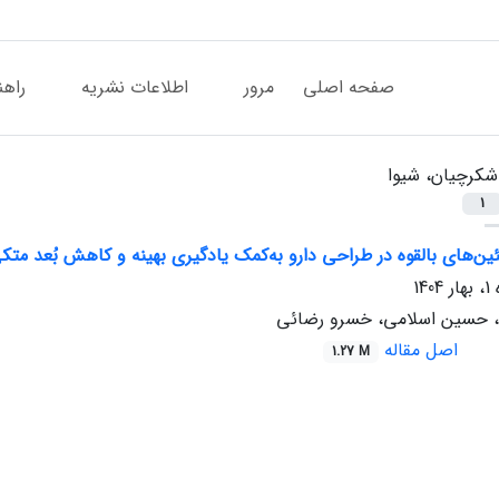
صفحه اصلی
مرور
اطلاعات نشریه
راهن
شکرچیان، شیوا
1
ئین‌های بالقوه در طراحی دارو به‌کمک یادگیری بهینه و کاهش بُعد متک
، حسین اسلامی، خسرو رضائی
اصل مقاله
1.27 M