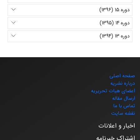
دوره 15 (1396)
دوره 14 (1395)
دوره 13 (1394)
صفحه اصلی
درباره نشریه
اعضای هیات تحریریه
ارسال مقاله
تماس با ما
نقشه سایت
اخبار و اعلانات
اشتراک خبرنامه