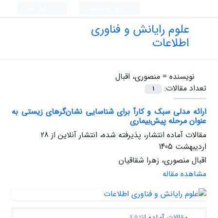
ورود به سامانه
ثبت نام
علوم رایانش و فناوری
اطلاعات
نویسنده =
منصوری، اقبال
تعداد مقالات:
1
ارائه مدلی سبک و کارآ برای شناسایی نشان‌گرهای زیستی به
عنوان مرحله پیش‌بیماری
مقالات آماده انتشار، پذیرفته شده، انتشار آنلاین از
28
اردیبهشت 1405
اقبال منصوری، زهرا شقاقیان
مشاهده مقاله
مقالات آماده انتشار