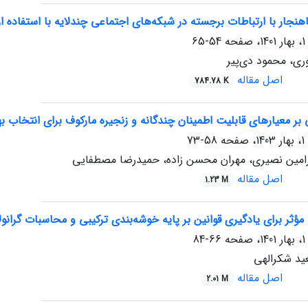
هنجار با ارتباطات برجسته در شبکه‌های اجتماعی چندلایه با استفاده از
54-65
ری، محمود دی‌پیر
اصل مقاله
784.78 K
بر معیارهای قابلیت‌ اطمینان‌ چندگانه و زنجیره‌ مارکوف برای انتخاب 
58-73
رامین نصیری، مهران محسن زاده، حمیدرضا مصطفایی
اصل مقاله
1.23 M
ی مؤثر برای یادگیری قوانین بر پایه‌ خوشه‌بندی ترکیبی و محاسبات گرانولا
66-84
ید شکرالهی
اصل مقاله
2.01 M