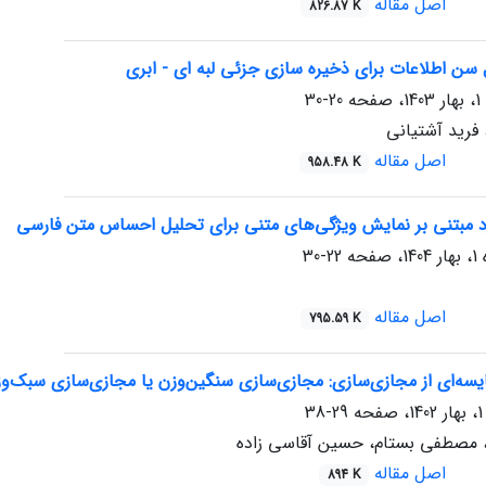
اصل مقاله
826.87 K
سن اطلاعات برای ذخیره سازی جزئی لبه ای - ابری
20-30
 فرید آشتیانی
اصل مقاله
958.48 K
رد مبتنی بر نمایش ویژگی‌های متنی برای تحلیل احساس متن فارسی
22-30
اصل مقاله
795.59 K
یسه‌ای از مجازی‌سازی: مجازی‌سازی سنگین‌وزن یا مجازی‌سازی سبک‌و
29-38
 مصطفی بستام، حسین آقاسی زاده
اصل مقاله
894 K