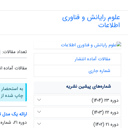
علوم رایانش و فناوری
اطلاعات
تعداد مقالات:
مقالات آماده انتشار
مقالات آماده ان
شماره جاری
شماره‌های پیشین نشریه
به استحضار م
چاپ شده از طریق سامانه 
دوره 23 (1404)
دوره 22 (1403)
ارائه یک مدل ت
دوره 21، شماره 1، بهار 1402، صفحه
دوره 21 (1402)