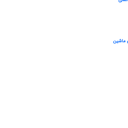
ی ماشین