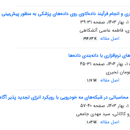
ری و انجام فرآیند داده‌کاوی روی داده‌های پزشکی به منظور پیش‌بین
31-39
ی، فاطمه عاصی آتشکاهی
اصل مقاله
694.63 K
 نرم‌افزاری با دانه‌بندی داده‌ها
31-45
ومان تحیری
اصل مقاله
1.17 M
حاسباتی در شبکه‌های مه خودرویی با رویکرد انرژی تجدید پذیر آگاه
40-57
زو کاکائی، سید مهدی جامعی
اصل مقاله
1.03 M