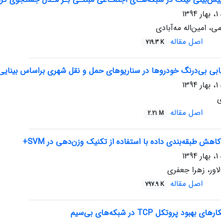
، امین‌اله مه‌آبادی
اصل مقاله
719.3 K
ابی بی‌درنگ خودروها در سناریوهای حمل و نقل شهری براساس بینای
ی
اصل مقاله
2.21 M
هش طبقه‌بندی داده با استفاده از تکنیک وزن‌دهی در SVM+
لاور، زهرا جعفری
اصل مقاله
797.9 K
ود پروتکل TCP در شبکه‌های بی‌سیم