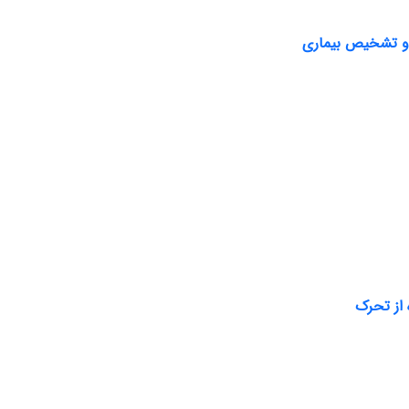
ی و تشخیص بیماری
 از تحرک