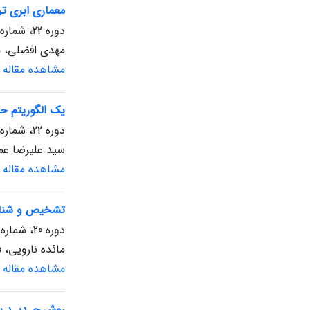
معماری ابری ت
دوره 22، شماره 1، بهار 1403، صفحه
مهدی افضلی، مه
مشاهده مقاله
یک الگوریتم ح
دوره 22، شماره 1، بهار 1403، صفحه
سید علیرضا عمر
مشاهده مقاله
تشخیص و شناسایی
دوره 20، شماره 1، بهار 1401، صفحه
مائده نارویی، ف
مشاهده مقاله
روش جـدیـد پی