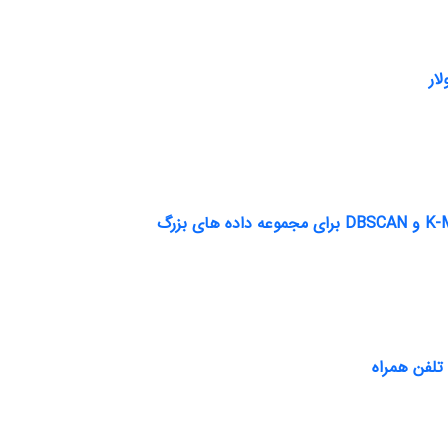
ار
تلفن همراه