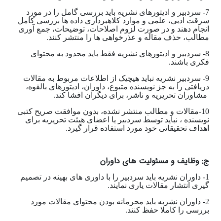
7- سردبیر و ادیتورهای نشریه باید بررسی گامل را در مورد
سرقت ادبی، علمی و موارد کلاهبرداری داده ها بررسی کامل
انجام دهند و در صورت لزوم اصلاحات، توضیحات، جمع آوری
مطالب، حذف مقاله و عذرخواهی ها را منتشر کنند.
8- سردبیر و ادیتورهای نشریه فقط باید محدود به محتوای
فکری باشند.
9- سردبیر نشریه نباید هیچیک از اطلاعات مربوط به مقالات
دریافتی را به جز نویسنده متبوع، داوران، ادیتورهای بالقوه،
مشاوران تحریریه و ناشر، برای دیگران افشا کند.
10-مقالات و مطالب منتشر نشده، بدون موافقت صریح کتبی
نویسنده ، نباید توسط سردبیر یا اعضای هیئت تحریریه برای
اهداف تحقیقاتی خود مورد استفاده قرار گیرد.
ج: وظایف و مسئولیت های داوران
1- داوران نشریه باید سردبیر را با داوری های بهینه در تصمیم
گیری انتشار مقالات یاری نمایند.
2- داوران نشریه باید محرمانه بودن محتوای مقالات مورد
بررسی را کاملا حفظ کنند.