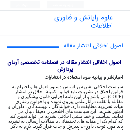
ورود به سامانه
ثبت نام
علوم رایانش و فناوری
اطلاعات
اصول اخلاقی انتشار مقاله
اصول اخلاقی انتشار مقاله در فصلنامه تخصصی آرمان
پردازش
اخبار
نشر و بیانیه سوء استفاده در انتشارات
سیاست اخلاقی نشریه بر اساس دستورالعمل ها و احترام به
قوانین اخلاق در نشریات تابع قوانین کمیتۀ اخلاق در انتشار
(COPE) می باشد و از آیین نامه اجرایی قانون پیشگیری و
مقابله با تقلب درآثارعلمی پیروی نموده و با قوانین رفتاری
هیات تحریریه مطابقت دارد. خوانندگان ، نویسندگان ، داوران و
ادیتور نشریه، این سیاست های اخلاقی را دقیقا دنبال می
نمایند. سیاست و خط مشی اخلاقی نشریه می تواند تعیین کند
که کدام یک از مقاله های تحقیقاتی یا مقالات ارسالی به نشریه
باید مورد توجه، داوری، پذیرش و چاپ قرار گیرد. لازم به ذکر