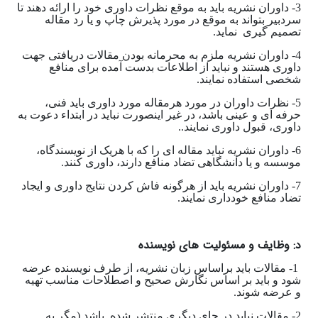
3- داوران نشریه باید به موقع نظرات داوری خود را ارائه دهند تا
سردبیر بتواند به موقع در مورد پذیرش چاپ و یا رد مقاله
تصمیم گیری نماید.
4- داوران نشریه ملزم به محرمانه بودن مقالات دریافتی جهت
داوری هستند و نباید از اطلاعات بدست آمده برای منافع
شخصی استفاده نمایند.
5- نظرات داوران در مورد هرمقاله مورد داوری باید فنی،
حرفه ای و عینی باشد، در غیر اینصورت نباید در ابتداء دعوت به
داوری، قبول داوری نمایند..
6- داوران نشریه نباید مقاله ای را که با هریک از نویسندگاه،
موسسه و یا دانشگاهی تضاد منافع دارند، داوری کنند.
7- داوران نشریه باید از هرگونه فاش کردن نتایج داوری و ایجاد
تضاد منافع خودداری نمایند.
د: وظایف و مسئولیت های نویسنده
1- مقالات باید براساس زبان نشریه، از طرف نویسنده عرضه
شود و باید بر اساس نگارش صحیح و اصطلاحات مناسب تهیه
و عرضه شوند.
2- مقالات نباید در جای دیگری منتشر شده باشد (مگر به