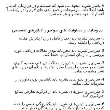
6- ناشر نشریه متعهد می شود که همیشه و در هر زمان که نیاز
باشد اصلاحات ، توضیحات و جمع بندی های لازم را در رابطه با
انتشارات خود منتشر و عرضه نماید.
ب: وظایف و مسئولیت های سردبیر و ادیتورهای تخصصی
1- سردبیر نشریه باید اختیار کامل در رد / پذیرش مقاله
دریافتی را داشته باشد.
2- سردبیر نشریه باید محرمانه بودن مقالات دریافتی مورد
بررسی را تا زمان انتشار آنها حفظ کند.
3- سردبیر نشریه باید درباره مقالات دریافتی تصمیم گیری
نماید و در صورت لزوم با سایر ادیتورها و داوران در راستای
نشر مشورت نماید.
4- سردبیر و ادیتورهای نشریه باید ناشناس بودن داوران را
محرمانه تلقی نمایند.
5- سردبیر و ادیتورهای نشریه باید از هرگونه تعارض منافع
جلوگیری کنند.
6- سردبیر و ادیتورهای نشریه باید یکپارچگی علمی را حفظ
کرده و در رفع نیاز خوانندگان و نویسندگان تلاش کنند.