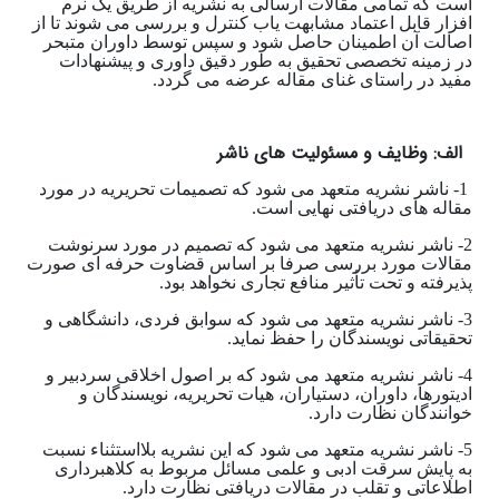
است که تمامی مقالات ارسالی به نشریه از طریق یک نرم
افزار قابل اعتماد مشابهت یاب کنترل و بررسی می شوند تا از
اصالت آن اطمینان حاصل شود و سپس توسط داوران متبحر
در زمینه تخصصی تحقیق به طور دقیق داوری و پیشنهادات
مفید در راستای غنای مقاله عرضه می گردد.
الف: وظایف و مسئولیت های ناشر
1- ناشر نشریه متعهد می شود که تصمیمات تحریریه در مورد
مقاله های دریافتی نهایی است.
2- ناشر نشریه متعهد می شود که تصمیم در مورد سرنوشت
مقالات مورد بررسی صرفا بر اساس قضاوت حرفه ای صورت
پذیرفته و تحت تأثیر منافع تجاری نخواهد بود.
3- ناشر نشریه متعهد می شود که سوابق فردی، دانشگاهی و
تحقیقاتی نویسندگان را حفظ نماید.
4- ناشر نشریه متعهد می شود که بر اصول اخلاقی سردبیر و
ادیتورها، داوران، دستیاران، هیات تحریریه، نویسندگان و
خوانندگان نظارت دارد.
5- ناشر نشریه متعهد می شود که این نشریه بلااستثناء نسبت
به پایش سرقت ادبی و علمی مسائل مربوط به کلاهبرداری
اطلاعاتی و تقلب در مقالات دریافتی نظارت دارد.