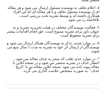
4- اعلام تخلف به نویسنده مسئول ارسال می شود و هر مقاله
ای از نویسنده مسئول تخلف و یا هر مقاله ای که این افراد
همکاری داشته اند و توسط نشریه تحت بررسی است ،
بلافاصله رد می شود.
5- فعالیت نویسندگان متخلف در هیئت تحریریه نشریه و به
عنوان داور برای نشریه ممنوع است. حق انجام اقدامات بیشتر
برای نشریه محفوظ است.
6- در موارد شدید، تذکر به نویسندگان همکار ارسال می شود و
نویسندگان از ارسال اثر خود به نشریه به مدت 5 سال منع می
شوند.
7- در موارد جدی تقلب که منجر به حذف مقاله می شود ،
اخطار حذف در نشریه منتشر می شود و در نسخه آنلاین با
مقاله پیوند داده می شود. نسخه آنلاین مقاله نیز با "تاریخ
حذف" به صورت مشخص علامت گذاری می گردد.