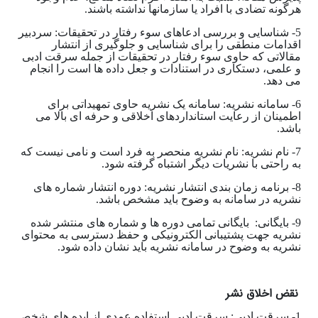
هرگونه تضادی با افراد یا سازمانها نداشته باشند.
5- شناسایی و بررسی ادعاهای سوء رفتار در تحقیقات: سردبیر
اقدامات منطقی را برای شناسایی و جلوگیری از انتشار
مقالاتی که حاوی سوء رفتار در تحقیقات از جمله سرقت ادبی
و علمی، دستکاری در استنادات و جعل داده ها است را انجام
می دهد.
6- سامانه نشریه: سامانه یک نشریه حاوی تمهیداتی برای
اطمینان از رعایت استانداردهای اخلاقی و حرفه ای بالا می
باشد.
7- نام نشریه: نام نشریه منحصر به فرد است و نامی نیست که
به راحتی با نشریات دیگر اشتباه گرفته شود.
8- برنامه زمان بندی انتشار نشریه: دوره انتشار شماره های
نشریه در سامانه به وضوح باید مشخص باشد.
9- بایگانی: بایگانی تمامی دوره ها و شماره های منتشر شده
نشریه جهت پشتیبانی الکترونیکی و حفظ دسترسی به محتوای
نشریه به وضوح در سامانه نشریه باید نشان داده شود.
نقض اخلاق نشر
1- سرقت ادبی: سرقت ادبی استفاده عمدی از ایده های شخص